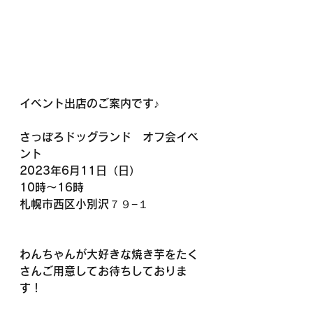
イベント出店のご案内です♪
さっぽろドッグランド　オフ会イベ
ント
2023年6月11日（日）
10時〜16時
札幌市西区小別沢７９−１
わんちゃんが大好きな焼き芋をたく
さんご用意してお待ちしておりま
す！