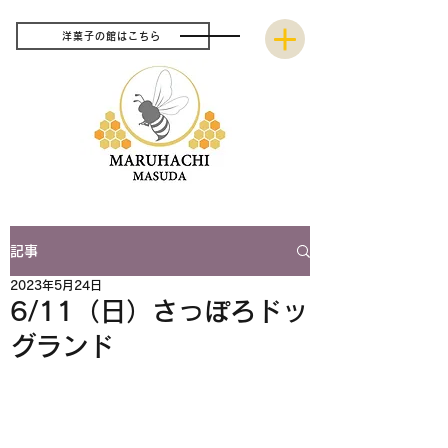
洋菓子の館はこちら
記事
2023年5月24日
6/11（日）さっぽろドッ
グランド