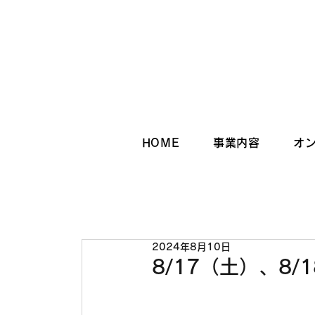
HOME
事業内容
オ
2024年8月10日
8/17（土）、8