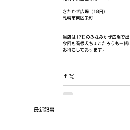
きたかぜ広場（18日）
札幌市東区栄町
当店は17日のみなみかぜ広場で
今回も看板犬ちょこたろうも一緒に出
お待ちしております♪
最新記事