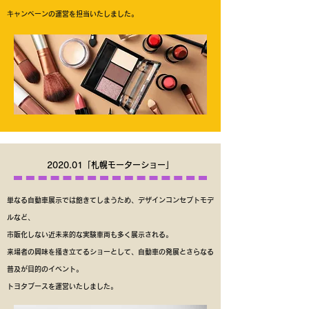
​キャンペーンの運営を担当いたしました。
2020.01「札幌モーターショー」
単なる自動車展示では飽きてしまうため、デザインコンセプトモデ
ルなど、
市販化しない近未来的な実験車両も多く展示される。
来場者の興味を掻き立てるショーとして、自動車の発展とさらなる
普及が目的のイベント。
​トヨタブースを運営いたしました。