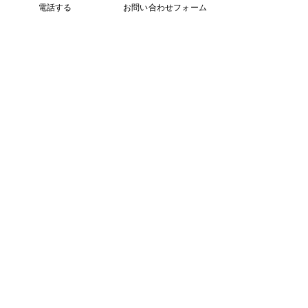
電話する
お問い合わせフォーム
2023.02「とどっく北海道応援企画チラシ掲載」
北海道の食卓においしいを届けるコープさっぽろのお届けサービ
ス。
スマホでいつでもどこでも気軽に注文。
かさばるものも玄関先までお届けできますので、当店のはちみつは
売り切れ殺到いたしました。
​
努力を継続した結果、