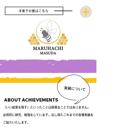
洋菓子の館はこちら
​実績について
ABOUT ACHIEVEMENTS
「いい結果を残す」といったことは容易なことではありません。
必然的に研究、勉強をしています。なし得たこれまでの各種実績を
ご紹介いたします。