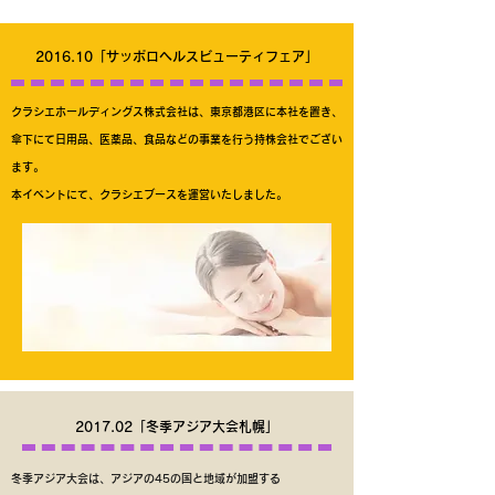
2016.10「サッポロヘルスビューティフェア」
クラシエホールディングス株式会社は、東京都港区に本社を置き、
傘下にて日用品、医薬品、食品などの事業を行う持株会社でござい
ます。
​本イベントにて、クラシエブースを運営いたしました。
2017.02「冬季アジア大会札幌」
冬季アジア大会は、アジアの45の国と地域が加盟する