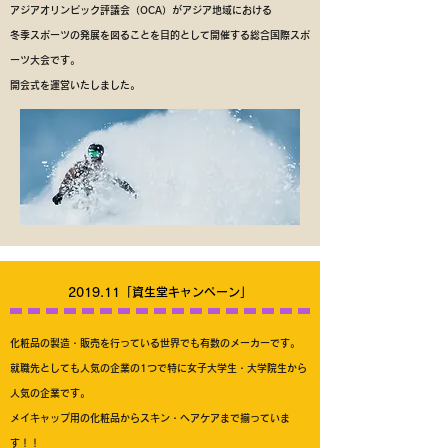
アジアオリンピック評議会（OCA）が
アジア地域における
冬季スポーツの発展を図ることを目的として開催する総合国際スポ
ーツ大会です。
開会式を運営いたしました。
2019.11「資生堂キャンペーン」
化粧品の製造・販売を行っている世界でも有数のメーカーです。
就職先としても人気の企業の1つで特に女子大学生・大学院生から
人気の企業です。
メイキャップ用の化粧品からスキン・ヘアケアまで揃っていま
す！！