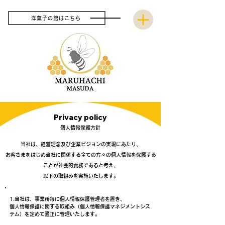
洋菓子の館はこちら
Privacy policy
​個人情報保護方針
当社は、経営理念及び企業ビジョンの実現にあたり、
お客さまをはじめ当社に関係する全ての方々の個人情報を保護する
ことが社会的責務であると考え、
以下の取組みを実施いたします。
1.
当社は、事業所毎に個人情報保護管理者を置き、
個
人情報保護に関する取組み（個人情報保護マネジメントシス
テ
ム）を定めて適正に管理いたします。